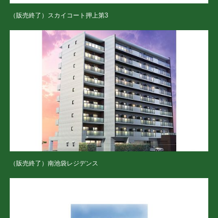
（販売終了）スカイコート押上第3
（販売終了）南池袋レジデンス