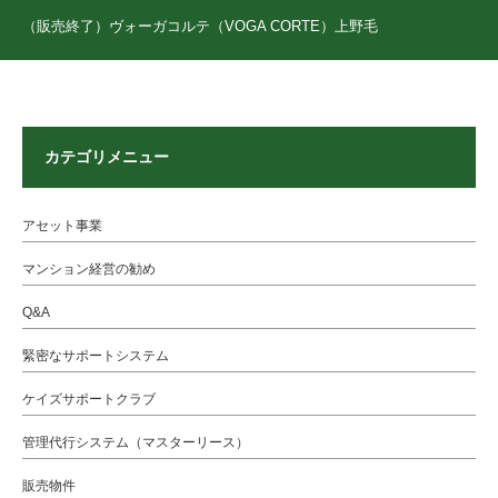
（販売終了）ヴォーガコルテ（VOGA CORTE）上野毛
カテゴリメニュー
アセット事業
マンション経営の勧め
Q&A
緊密なサポートシステム
ケイズサポートクラブ
管理代行システム（マスターリース）
販売物件