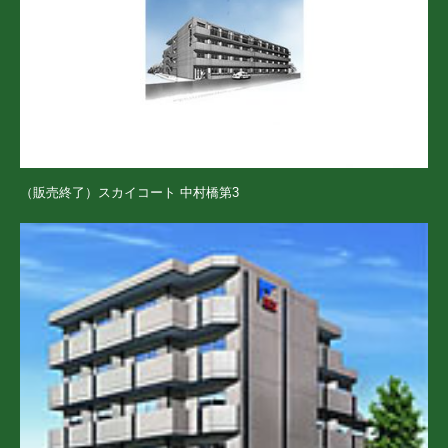
（販売終了）スカイコート 中村橋第3