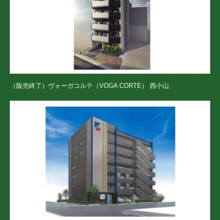
（販売終了）ヴォーガコルテ（VOGA CORTE） 西小山