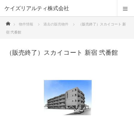
ケイズリアルティ株式会社
ホーム
物件情報
過去の販売物件
（販売終了）スカイコート 新
宿 弐番館
（販売終了）スカイコート 新宿 弐番館