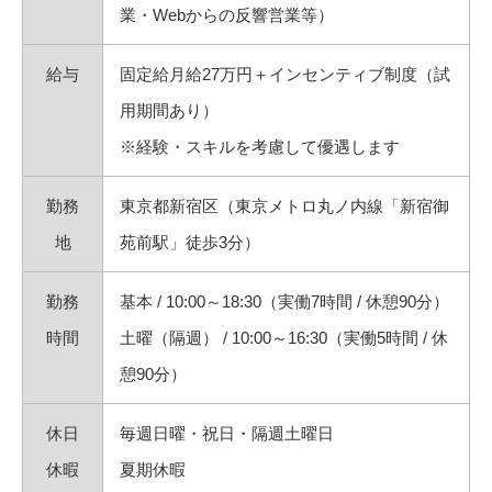
業・Webからの反響営業等）
給与
固定給月給27万円＋インセンティブ制度（試
用期間あり）
※経験・スキルを考慮して優遇します
勤務
東京都新宿区（東京メトロ丸ノ内線「新宿御
地
苑前駅」徒歩3分）
勤務
基本 / 10:00～18:30（実働7時間 / 休憩90分）
時間
土曜（隔週） / 10:00～16:30（実働5時間 / 休
憩90分）
休日
毎週日曜・祝日・隔週土曜日
休暇
夏期休暇