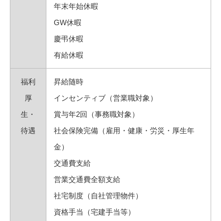
年末年始休暇
GW休暇
慶弔休暇
有給休暇
福利
昇給随時
厚
インセンティブ（営業職対象）
生・
賞与年2回（事務職対象）
待遇
社会保険完備（雇用・健康・労災・厚生年
金）
交通費支給
営業交通費全額支給
社宅制度（自社管理物件）
資格手当（宅建手当等）