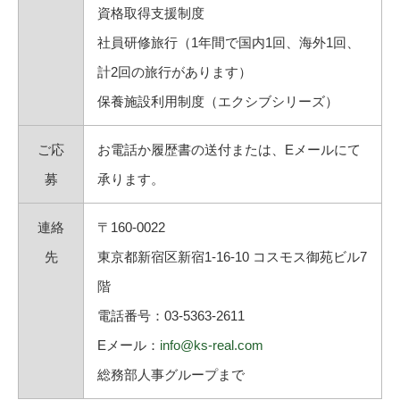
資格取得支援制度
社員研修旅行（1年間で国内1回、海外1回、
計2回の旅行があります）
保養施設利用制度（エクシブシリーズ）
ご応
お電話か履歴書の送付または、Eメールにて
募
承ります。
連絡
〒160-0022
先
東京都新宿区新宿1-16-10 コスモス御苑ビル7
階
電話番号：03-5363-2611
Eメール：
info@ks-real.com
総務部人事グループまで