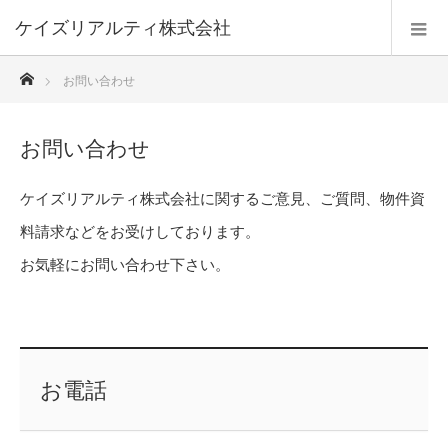
ケイズリアルティ株式会社
ホーム
お問い合わせ
お問い合わせ
ケイズリアルティ株式会社に関するご意見、ご質問、物件資
料請求などをお受けしております。
お気軽にお問い合わせ下さい。
お電話