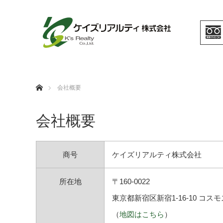
ホーム
会社概要
会社概要
商号
ケイズリアルティ株式会社
所在地
〒160-0022
東京都新宿区新宿1-16-10 コス
（
地図はこちら
）