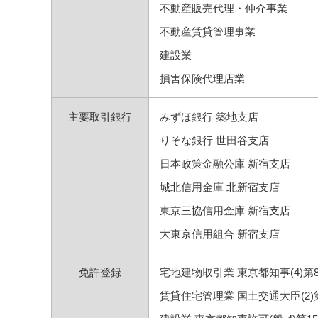
不動産販売代理・仲介事業
不動産賃貸管理事業
建設業
損害保険代理店業
主要取引銀行
みずほ銀行 築地支店
りそな銀行 世田谷支店
日本政策金融公庫 新宿支店
城北信用金庫 北新宿支店
東京三協信用金庫 新宿支店
大東京信用組合 新宿支店
免許登録
宅地建物取引業 東京都知事(4)第8
賃貸住宅管理業 国土交通大臣(2)第