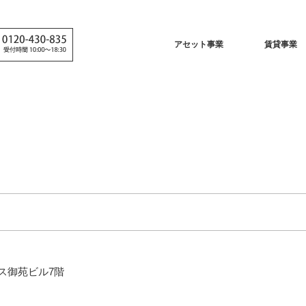
アセット事業
賃貸事業
モス御苑ビル7階