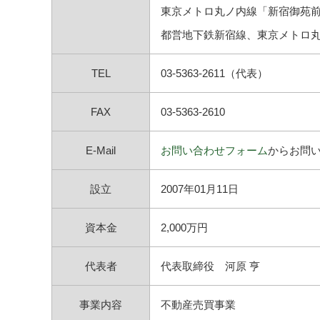
東京メトロ丸ノ内線「新宿御苑前
都営地下鉄新宿線、東京メトロ丸
TEL
03-5363-2611（代表）
FAX
03-5363-2610
E-Mail
お問い合わせフォーム
からお問
設立
2007年01月11日
資本金
2,000万円
代表者
代表取締役 河原 亨
事業内容
不動産売買事業