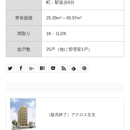
町」駅徒歩6分
専有面積
25.39m²～49.97m²
間取り
1K・1LDK
総戸数
25戸（他に管理室1戸）
（販売終了）アクロス文京