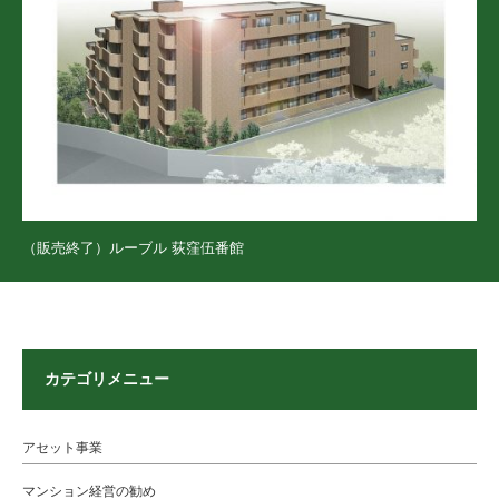
（販売終了）ルーブル 荻窪伍番館
カテゴリメニュー
アセット事業
マンション経営の勧め