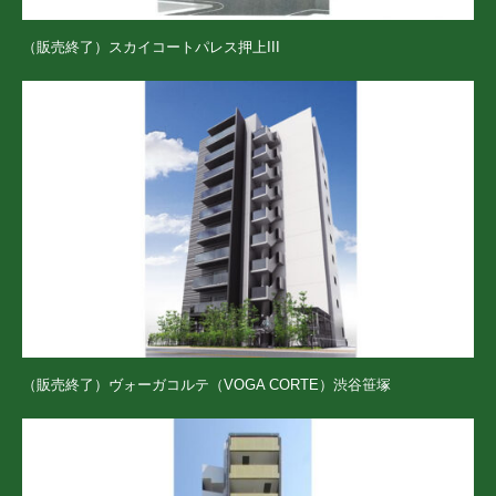
（販売終了）スカイコートパレス押上III
（販売終了）ヴォーガコルテ（VOGA CORTE）渋谷笹塚