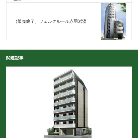
（販売終了）フェルクルール赤羽岩淵
関連記事