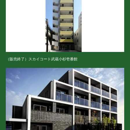
（販売終了）スカイコート武蔵小杉壱番館