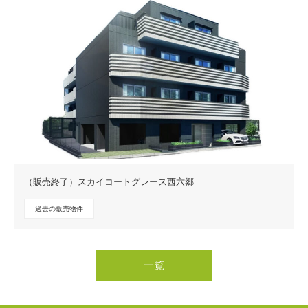
（販売終了）スカイコートグレース西六郷
過去の販売物件
一覧